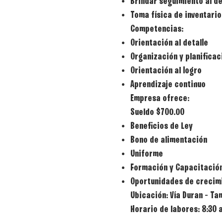
Brindar seguimiento al d
Toma física de inventario
Competencias:
Orientación al detalle
Organización y planificac
Orientación al logro
Aprendizaje continuo
Empresa ofrece:
Sueldo
$700.00
Beneficios de Ley
Bono de alimentación
Uniforme
Formación y Capacitació
Oportunidades de crecimi
Ubicación:
Vía Duran – Ta
Horario de labores:
8:30 a