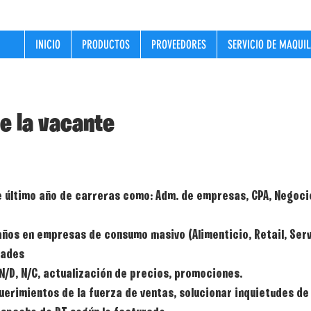
INICIO
PRODUCTOS
PROVEEDORES
SERVICIO DE MAQUI
e la vacante
 último año de carreras como: Adm. de empresas, CPA, Negocio
años en empresas de consumo masivo (Alimenticio, Retail, Serv
dades
N/D, N/C, actualización de precios, promociones.
uerimientos de la fuerza de ventas, solucionar inquietudes de 