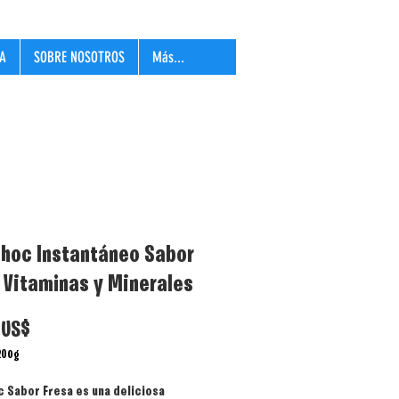
LA
SOBRE NOSOTROS
Más...
hoc Instantáneo Sabor
 Vitaminas y Minerales
Precio
 US$
200g
 Sabor Fresa es una deliciosa